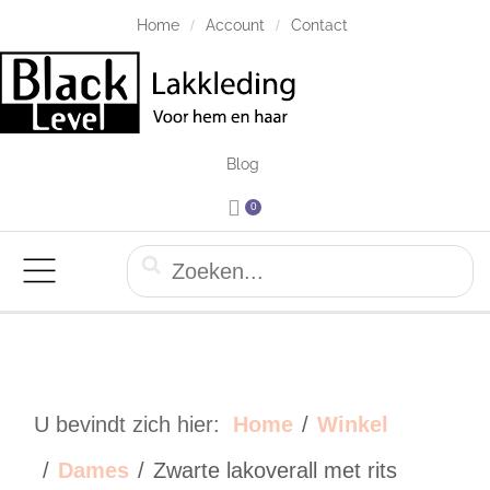
Home
Account
Contact
Blog
0
U bevindt zich hier:
Home
Winkel
Dames
Zwarte lakoverall met rits