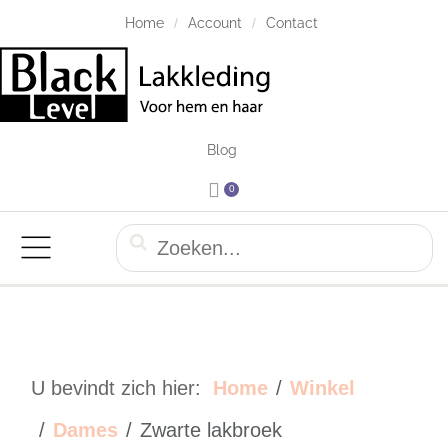
Home
Account
Contact
Blog
0
U bevindt zich hier:
Home
Winkel
Dames
Zwarte lakbroek