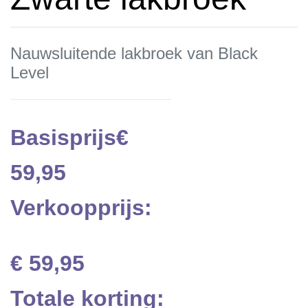
Nauwsluitende lakbroek van Black
Level
Basisprijs
€
59,95
Verkoopprijs:
€ 59,95
Totale korting: