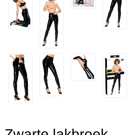
Zwarte lakbroek