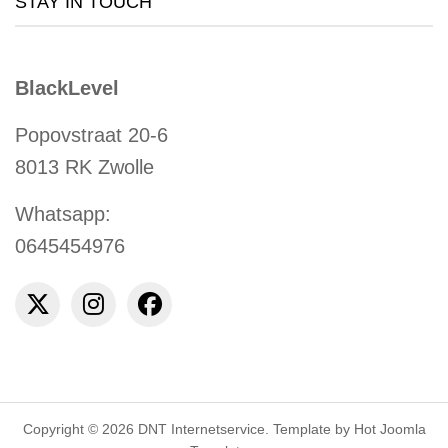
STAY IN TOUCH
BlackLevel
Popovstraat 20-6
8013 RK Zwolle
Whatsapp:
0645454976
Copyright © 2026 DNT Internetservice. Template by Hot Joomla