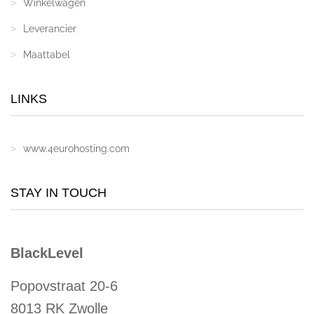
Winkelwagen
Leverancier
Maattabel
LINKS
www.4eurohosting.com
STAY IN TOUCH
BlackLevel
Popovstraat 20-6
8013 RK Zwolle