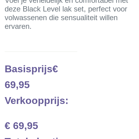
Voel je verleidelijk en comfortabel met
deze Black Level lak set, perfect voor
volwassenen die sensualiteit willen
ervaren.
Basisprijs
€
69,95
Verkoopprijs:
€ 69,95