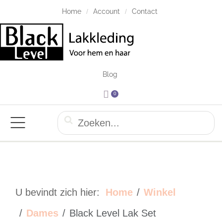
Home
Account
Contact
Blog
0
U bevindt zich hier:
Home
Winkel
Dames
Black Level Lak Set